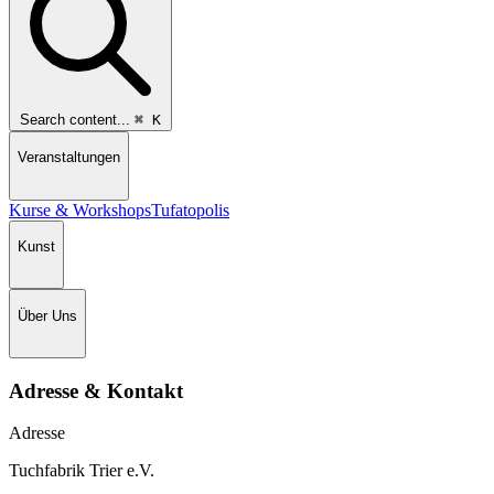
Search content...
⌘
K
Veranstaltungen
Kurse & Workshops
Tufatopolis
Kunst
Über Uns
Adresse & Kontakt
Adresse
Tuchfabrik Trier e.V.