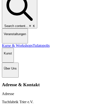
Search content...
⌘
K
Veranstaltungen
Kurse & Workshops
Tufatopolis
Kunst
Über Uns
Adresse & Kontakt
Adresse
Tuchfabrik Trier e.V.