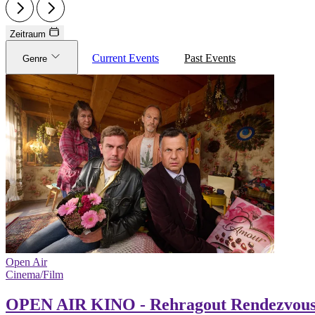
Zeitraum
Current Events
Past Events
Genre
Open Air
Cinema/Film
OPEN AIR KINO - Rehragout Rendezvou