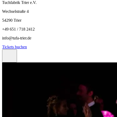
Tuchfabrik Trier e.V.
Wechselstraße 4
54290 Trier
+49 651 / 718 2412
info@tufa-trier.de
Tickets buchen