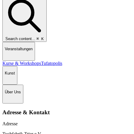
Search content...
⌘
K
Veranstaltungen
Kurse & Workshops
Tufatopolis
Kunst
Über Uns
Adresse & Kontakt
Adresse
Tuchfabrik Trier e.V.