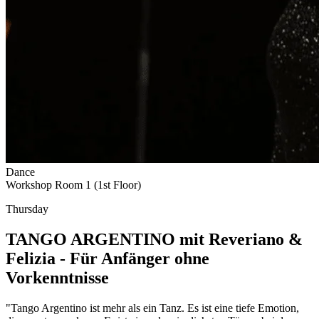
Dance
Workshop Room 1 (1st Floor)
Thursday
TANGO ARGENTINO mit Reveriano &
Felizia - Für Anfänger ohne
Vorkenntnisse
"Tango Argentino ist mehr als ein Tanz. Es ist eine tiefe Emotion,