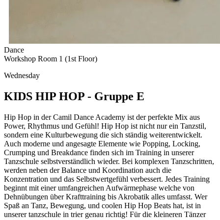
Dance
Workshop Room 1 (1st Floor)
Wednesday
KIDS HIP HOP - Gruppe E
Hip Hop in der Camil Dance Academy ist der perfekte Mix aus
Power, Rhythmus und Gefühl! Hip Hop ist nicht nur ein Tanzstil,
sondern eine Kulturbewegung die sich ständig weiterentwickelt.
Auch moderne und angesagte Elemente wie Popping, Locking,
Crumping und Breakdance finden sich im Training in unserer
Tanzschule selbstverständlich wieder. Bei komplexen Tanzschritten,
werden neben der Balance und Koordination auch die
Konzentration und das Selbstwertgefühl verbessert. Jedes Training
beginnt mit einer umfangreichen Aufwärmephase welche von
Dehnübungen über Krafttraining bis Akrobatik alles umfasst. Wer
Spaß an Tanz, Bewegung, und coolen Hip Hop Beats hat, ist in
unserer tanzschule in trier genau richtig! Für die kleineren Tänzer