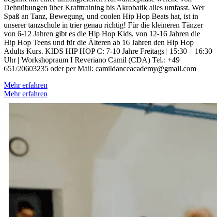
Dehnübungen über Krafttraining bis Akrobatik alles umfasst. Wer
Spaß an Tanz, Bewegung, und coolen Hip Hop Beats hat, ist in
unserer tanzschule in trier genau richtig! Für die kleineren Tänzer
von 6-12 Jahren gibt es die Hip Hop Kids, von 12-16 Jahren die
Hip Hop Teens und für die Älteren ab 16 Jahren den Hip Hop
Adults Kurs. KIDS HIP HOP C: 7-10 Jahre Freitags | 15:30 – 16:30
Uhr | Workshopraum I Reveriano Camil (CDA) Tel.: +49
651/20603235 oder per Mail: camildanceacademy@gmail.com
Mehr erfahren
Mehr erfahren