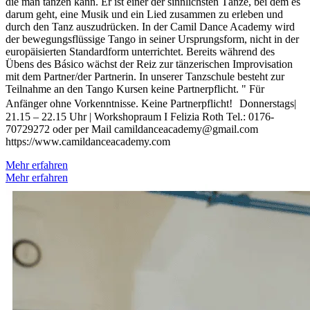
die man tanzen kann. Er ist einer der sinnlichsten Tänze, bei dem es
darum geht, eine Musik und ein Lied zusammen zu erleben und
durch den Tanz auszudrücken. In der Camil Dance Academy wird
der bewegungsflüssige Tango in seiner Ursprungsform, nicht in der
europäisierten Standardform unterrichtet. Bereits während des
Übens des Básico wächst der Reiz zur tänzerischen Improvisation
mit dem Partner/der Partnerin. In unserer Tanzschule besteht zur
Teilnahme an den Tango Kursen keine Partnerpflicht. ​" Für
Anfänger ohne Vorkenntnisse. Keine Partnerpflicht! Donnerstags|
21.15 – 22.15 Uhr | Workshopraum I Felizia Roth Tel.: 0176-
70729272 oder per Mail camildanceacademy@gmail.com
https://www.camildanceacademy.com
Mehr erfahren
Mehr erfahren