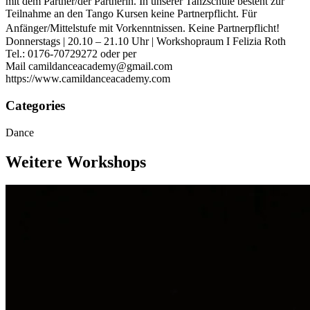
mit dem Partner/der Partnerin. In unserer Tanzschule besteht zur
Teilnahme an den Tango Kursen keine Partnerpflicht. ​ Für
Anfänger/Mittelstufe mit Vorkenntnissen. Keine Partnerpflicht!
Donnerstags | 20.10 – 21.10 Uhr | Workshopraum I Felizia Roth
Tel.: 0176-70729272 oder per
Mail camildanceacademy@gmail.com
https://www.camildanceacademy.com
Categories
Dance
Weitere Workshops