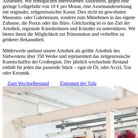
Ausleihen. Wir ermöglichen interessierten Ausleihern, gegen eine
geringe Leihgebühr von 10 € pro Monat, eine Auseinandersetzung
mit originaler, zeitgenössischer Kunst. Dies nicht im gewohnten
Museums- oder Galerieraum, sondern zum Mitnehmen in das eigene
Zuhause, die Praxis oder das Büro. Gleichzeitig ist es das Ziel der
Artothek, regionale Künstlerinnen und Künstler zu unterstützen. Wir
bieten ihnen die Möglichkeit zur Präsentation und verhelfen zu
größerer Bekanntheit.
Mittlerweile umfasst unsere Artothek als größte Artothek des
Südwestens über 350 Werke und repräsentiert das zeitgenössische
Kunstschaffen der Großregion. Der jährlich wechselnde Bestand
enthält für jeden das passende Stück – egal ob Öl, oder Acryl, Ton
oder Keramik.
Zum Wechselbestand
Eigentum der Tufa