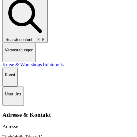
Search content...
⌘
K
Veranstaltungen
Kurse & Workshops
Tufatopolis
Kunst
Über Uns
Adresse & Kontakt
Adresse
Tuchfabrik Trier e.V.