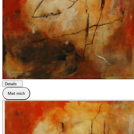
Details
Miet mich