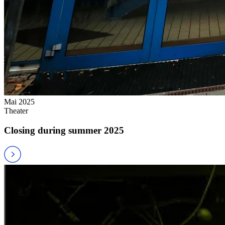
Mai 2025
Theater
Closing during summer 2025