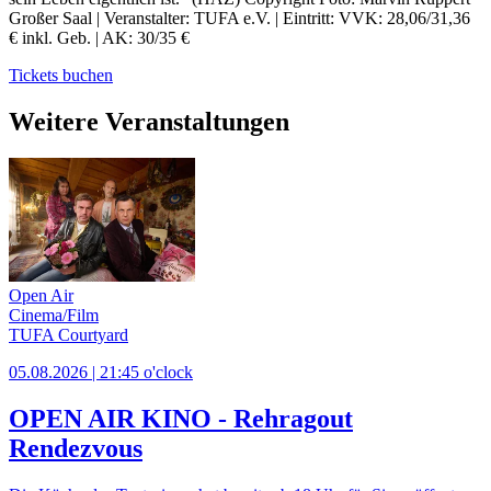
Großer Saal | Veranstalter: TUFA e.V. | Eintritt: VVK: 28,06/31,36
€ inkl. Geb. | AK: 30/35 €
Tickets buchen
Weitere Veranstaltungen
Open Air
Cinema/Film
TUFA Courtyard
05.08.2026 | 21:45 o'clock
OPEN AIR KINO - Rehragout
Rendezvous