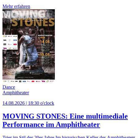
Mehr erfahren
Dance
Amphitheater
14.08.2026 | 18:30 o'clock
MOVING STONES: Eine multimediale
Performance im Amphitheater
Trier im Stil der 20er Jahre Im historischen Keller des Amphitheaters