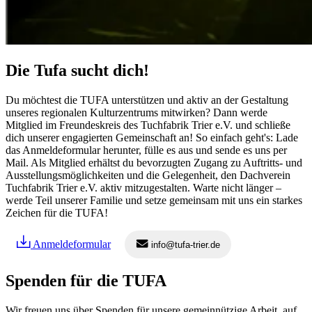
Die Tufa sucht dich!
Du möchtest die TUFA unterstützen und aktiv an der Gestaltung
unseres regionalen Kulturzentrums mitwirken? Dann werde
Mitglied im Freundeskreis des Tuchfabrik Trier e.V. und schließe
dich unserer engagierten Gemeinschaft an! So einfach geht's: Lade
das Anmeldeformular herunter, fülle es aus und sende es uns per
Mail. Als Mitglied erhältst du bevorzugten Zugang zu Auftritts- und
Ausstellungsmöglichkeiten und die Gelegenheit, den Dachverein
Tuchfabrik Trier e.V. aktiv mitzugestalten. Warte nicht länger –
werde Teil unserer Familie und setze gemeinsam mit uns ein starkes
Zeichen für die TUFA!
Anmeldeformular
info@tufa-trier.de
Spenden für die TUFA
Wir freuen uns über Spenden für unsere gemeinnützige Arbeit, auf