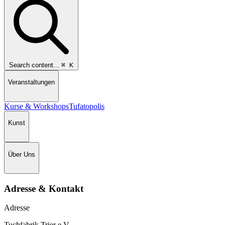
Search content...
⌘
K
Veranstaltungen
Kurse & Workshops
Tufatopolis
Kunst
Über Uns
Adresse & Kontakt
Adresse
Tuchfabrik Trier e.V.