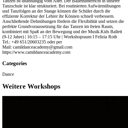
Tanzen ist unabhängig vom Alter. Der Ballettunterricht in unserer
Tanzschule ist klar strukturiert. Bei routinierten Aufwärmübungen
und Tanzfolgen an der Stange können die Schüler durch die
effiziente Korrektur der Lehrer ihr Können schnell verbessern.
Anschließende Dehnübungen fördern die Flexibilität und setzen die
perfekte Grundvoraussetzung für das Tanzen im freien Raum,
kombiniert mit Spaß an der Bewegung und der Musik.​ Kids Ballett
(9-12 Jahre) | 16:15 – 17:15 Uhr | Workshopraum I Felizia Roth
Tel.: +49 651/20603235 oder per
Mail: camildanceacademy@gmail.com
https://www.camildanceacademy.com
Categories
Dance
Weitere Workshops