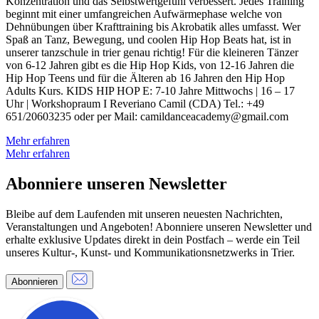
Konzentration und das Selbstwertgefühl verbessert. Jedes Training
beginnt mit einer umfangreichen Aufwärmephase welche von
Dehnübungen über Krafttraining bis Akrobatik alles umfasst. Wer
Spaß an Tanz, Bewegung, und coolen Hip Hop Beats hat, ist in
unserer tanzschule in trier genau richtig! Für die kleineren Tänzer
von 6-12 Jahren gibt es die Hip Hop Kids, von 12-16 Jahren die
Hip Hop Teens und für die Älteren ab 16 Jahren den Hip Hop
Adults Kurs. KIDS HIP HOP E: 7-10 Jahre Mittwochs | 16 – 17
Uhr | Workshopraum I Reveriano Camil (CDA) Tel.: +49
651/20603235 oder per Mail: camildanceacademy@gmail.com
Mehr erfahren
Mehr erfahren
Abonniere unseren Newsletter
Bleibe auf dem Laufenden mit unseren neuesten Nachrichten,
Veranstaltungen und Angeboten! Abonniere unseren Newsletter und
erhalte exklusive Updates direkt in dein Postfach – werde ein Teil
unseres Kultur-, Kunst- und Kommunikationsnetzwerks in Trier.
Abonnieren