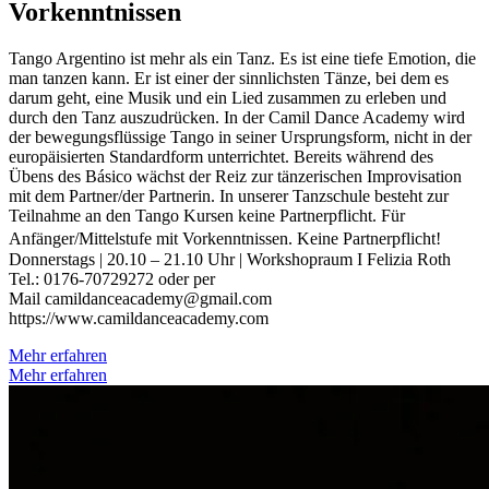
Vorkenntnissen
Tango Argentino ist mehr als ein Tanz. Es ist eine tiefe Emotion, die
man tanzen kann. Er ist einer der sinnlichsten Tänze, bei dem es
darum geht, eine Musik und ein Lied zusammen zu erleben und
durch den Tanz auszudrücken. In der Camil Dance Academy wird
der bewegungsflüssige Tango in seiner Ursprungsform, nicht in der
europäisierten Standardform unterrichtet. Bereits während des
Übens des Básico wächst der Reiz zur tänzerischen Improvisation
mit dem Partner/der Partnerin. In unserer Tanzschule besteht zur
Teilnahme an den Tango Kursen keine Partnerpflicht. ​ Für
Anfänger/Mittelstufe mit Vorkenntnissen. Keine Partnerpflicht!
Donnerstags | 20.10 – 21.10 Uhr | Workshopraum I Felizia Roth
Tel.: 0176-70729272 oder per
Mail camildanceacademy@gmail.com
https://www.camildanceacademy.com
Mehr erfahren
Mehr erfahren