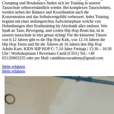
Crumping und Breakdance finden sich im Training in unserer
Tanzschule selbstverständlich wieder. Bei komplexen Tanzschritten,
werden neben der Balance und Koordination auch die
Konzentration und das Selbstwertgefühl verbessert. Jedes Training
beginnt mit einer umfangreichen Aufwärmephase welche von
Dehnübungen über Krafttraining bis Akrobatik alles umfasst. Wer
Spaß an Tanz, Bewegung, und coolen Hip Hop Beats hat, ist in
unserer tanzschule in trier genau richtig! Für die kleineren Tänzer
von 6-12 Jahren gibt es die Hip Hop Kids, von 12-16 Jahren die
Hip Hop Teens und für die Älteren ab 16 Jahren den Hip Hop
Adults Kurs. KIDS HIP HOP C: 7-10 Jahre Freitags | 15:30 – 16:30
Uhr | Workshopraum I Reveriano Camil (CDA) Tel.: +49
651/20603235 oder per Mail: camildanceacademy@gmail.com
Mehr erfahren
Mehr erfahren