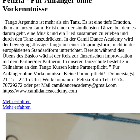
Felizia - Für Anfänger ohne
Vorkenntnisse
"Tango Argentino ist mehr als ein Tanz. Es ist eine tiefe Emotion,
die man tanzen kann. Er ist einer der sinnlichsten Tänze, bei dem es
darum geht, eine Musik und ein Lied zusammen zu erleben und
durch den Tanz auszudrücken. In der Camil Dance Academy wird
der bewegungsflüssige Tango in seiner Ursprungsform, nicht in der
europäisierten Standardform unterrichtet. Bereits während des
Übens des Básico wächst der Reiz zur tänzerischen Improvisation
mit dem Partner/der Partnerin. In unserer Tanzschule besteht zur
Teilnahme an den Tango Kursen keine Partnerpflicht. ​" Für
Anfänger ohne Vorkenntnisse. Keine Partnerpflicht! Donnerstags|
21.15 – 22.15 Uhr | Workshopraum I Felizia Roth Tel.: 0176-
70729272 oder per Mail camildanceacademy@gmail.com
https://www.camildanceacademy.com
Mehr erfahren
Mehr erfahren