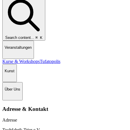
Search content...
⌘
K
Veranstaltungen
Kurse & Workshops
Tufatopolis
Kunst
Über Uns
Adresse & Kontakt
Adresse
Tuchfabrik Trier e.V.