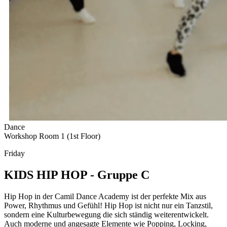
Dance
Workshop Room 1 (1st Floor)
Friday
KIDS HIP HOP - Gruppe C
Hip Hop in der Camil Dance Academy ist der perfekte Mix aus
Power, Rhythmus und Gefühl! Hip Hop ist nicht nur ein Tanzstil,
sondern eine Kulturbewegung die sich ständig weiterentwickelt.
Auch moderne und angesagte Elemente wie Popping, Locking,