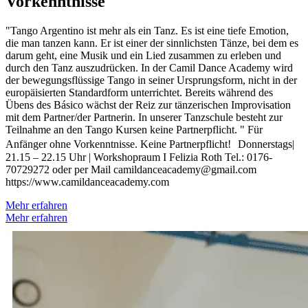
Vorkenntnisse
"Tango Argentino ist mehr als ein Tanz. Es ist eine tiefe Emotion,
die man tanzen kann. Er ist einer der sinnlichsten Tänze, bei dem es
darum geht, eine Musik und ein Lied zusammen zu erleben und
durch den Tanz auszudrücken. In der Camil Dance Academy wird
der bewegungsflüssige Tango in seiner Ursprungsform, nicht in der
europäisierten Standardform unterrichtet. Bereits während des
Übens des Básico wächst der Reiz zur tänzerischen Improvisation
mit dem Partner/der Partnerin. In unserer Tanzschule besteht zur
Teilnahme an den Tango Kursen keine Partnerpflicht. ​" Für
Anfänger ohne Vorkenntnisse. Keine Partnerpflicht! Donnerstags|
21.15 – 22.15 Uhr | Workshopraum I Felizia Roth Tel.: 0176-
70729272 oder per Mail camildanceacademy@gmail.com
https://www.camildanceacademy.com
Mehr erfahren
Mehr erfahren