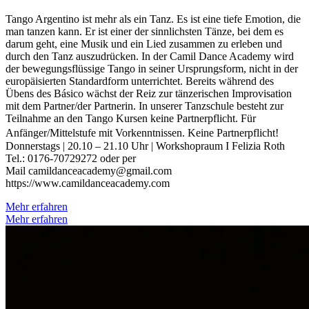
Tango Argentino ist mehr als ein Tanz. Es ist eine tiefe Emotion, die
man tanzen kann. Er ist einer der sinnlichsten Tänze, bei dem es
darum geht, eine Musik und ein Lied zusammen zu erleben und
durch den Tanz auszudrücken. In der Camil Dance Academy wird
der bewegungsflüssige Tango in seiner Ursprungsform, nicht in der
europäisierten Standardform unterrichtet. Bereits während des
Übens des Básico wächst der Reiz zur tänzerischen Improvisation
mit dem Partner/der Partnerin. In unserer Tanzschule besteht zur
Teilnahme an den Tango Kursen keine Partnerpflicht. ​ Für
Anfänger/Mittelstufe mit Vorkenntnissen. Keine Partnerpflicht!
Donnerstags | 20.10 – 21.10 Uhr | Workshopraum I Felizia Roth
Tel.: 0176-70729272 oder per
Mail camildanceacademy@gmail.com
https://www.camildanceacademy.com
Mehr erfahren
Mehr erfahren