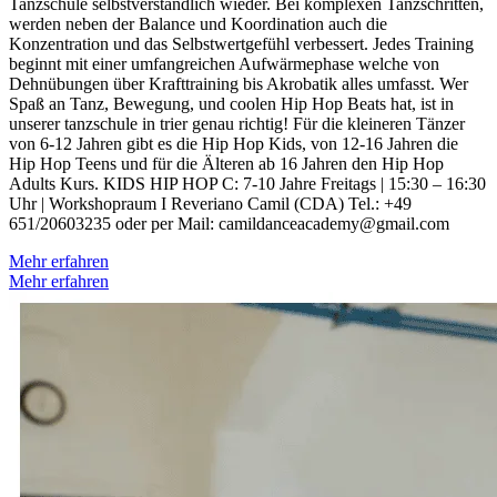
Tanzschule selbstverständlich wieder. Bei komplexen Tanzschritten,
werden neben der Balance und Koordination auch die
Konzentration und das Selbstwertgefühl verbessert. Jedes Training
beginnt mit einer umfangreichen Aufwärmephase welche von
Dehnübungen über Krafttraining bis Akrobatik alles umfasst. Wer
Spaß an Tanz, Bewegung, und coolen Hip Hop Beats hat, ist in
unserer tanzschule in trier genau richtig! Für die kleineren Tänzer
von 6-12 Jahren gibt es die Hip Hop Kids, von 12-16 Jahren die
Hip Hop Teens und für die Älteren ab 16 Jahren den Hip Hop
Adults Kurs. KIDS HIP HOP C: 7-10 Jahre Freitags | 15:30 – 16:30
Uhr | Workshopraum I Reveriano Camil (CDA) Tel.: +49
651/20603235 oder per Mail: camildanceacademy@gmail.com
Mehr erfahren
Mehr erfahren