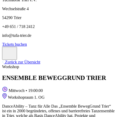
Wechselstraße 4
54290 Trier
+49 651 / 718 2412
info@tufa-trier.de
Tickets buchen
Zurück zur Übersicht
Workshop
ENSEMBLE BEWEGGRUND TRIER
Mittwoch
• 19:00:00
Workshopraum 1. OG
DanceAbility – Tanz für Alle Das „Ensemble BewegGrund Trier“
ist ein in 2000 begründetes, offenes und barrierefreies Tanzensemble
in Trier, welche als Basis DanceAbility hat. Projekte und