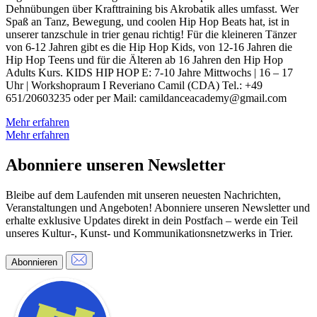
Dehnübungen über Krafttraining bis Akrobatik alles umfasst. Wer
Spaß an Tanz, Bewegung, und coolen Hip Hop Beats hat, ist in
unserer tanzschule in trier genau richtig! Für die kleineren Tänzer
von 6-12 Jahren gibt es die Hip Hop Kids, von 12-16 Jahren die
Hip Hop Teens und für die Älteren ab 16 Jahren den Hip Hop
Adults Kurs. KIDS HIP HOP E: 7-10 Jahre Mittwochs | 16 – 17
Uhr | Workshopraum I Reveriano Camil (CDA) Tel.: +49
651/20603235 oder per Mail: camildanceacademy@gmail.com
Mehr erfahren
Mehr erfahren
Abonniere unseren Newsletter
Bleibe auf dem Laufenden mit unseren neuesten Nachrichten,
Veranstaltungen und Angeboten! Abonniere unseren Newsletter und
erhalte exklusive Updates direkt in dein Postfach – werde ein Teil
unseres Kultur-, Kunst- und Kommunikationsnetzwerks in Trier.
Abonnieren