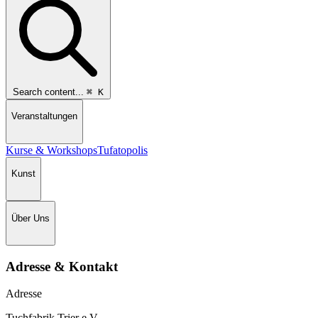
Search content...
⌘
K
Veranstaltungen
Kurse & Workshops
Tufatopolis
Kunst
Über Uns
Adresse & Kontakt
Adresse
Tuchfabrik Trier e.V.