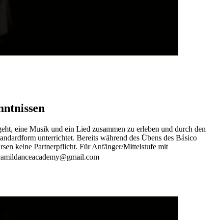
ntnissen
um geht, eine Musik und ein Lied zusammen zu erleben und durch den
andardform unterrichtet. Bereits während des Übens des Básico
n keine Partnerpflicht. ​ Für Anfänger/Mittelstufe mit
il camildanceacademy@gmail.com