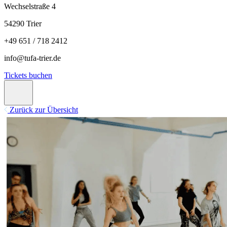
Wechselstraße 4
54290 Trier
+49 651 / 718 2412
info@tufa-trier.de
Tickets buchen
Zurück zur Übersicht