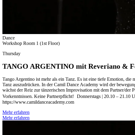
Dance
Workshop Room 1 (1st Floor)
Thursday
TANGO ARGENTINO mit Reveriano & Felizi
Tango Argentino ist mehr als ein Tanz. Es ist eine tiefe Emotion, di
Tanz auszudrücken. In der Camil Dance Academy wird der bewegungsfl
wächst der Reiz zur tänzerischen Improvisation mit dem Partner/der Pa
Vorkenntnissen. Keine Partnerpflicht! Donnerstags | 20.10 – 21.1
https://www.camildanceacademy.com
Mehr erfahren
Mehr erfahren