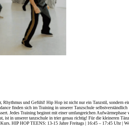
 Rhythmus und Gefühl! Hip Hop ist nicht nur ein Tanzstil, sondern e
ce finden sich im Training in unserer Tanzschule selbstverständlich
ssert. Jedes Training beginnt mit einer umfangreichen Aufwärmephase 
st in unserer tanzschule in trier genau richtig! Für die kleineren Tän
s Kurs. HIP HOP TEENS: 13-15 Jahre Freitags | 16:45 – 17:45 Uhr |