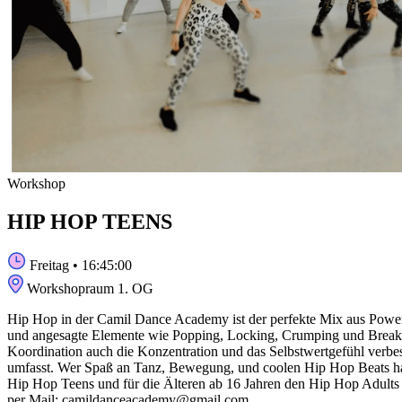
Workshop
HIP HOP TEENS
Freitag
• 16:45:00
Workshopraum 1. OG
Hip Hop in der Camil Dance Academy ist der perfekte Mix aus Power,
und angesagte Elemente wie Popping, Locking, Crumping und Breakdan
Koordination auch die Konzentration und das Selbstwertgefühl verbe
umfasst. Wer Spaß an Tanz, Bewegung, und coolen Hip Hop Beats hat, i
Hip Hop Teens und für die Älteren ab 16 Jahren den Hip Hop Adult
per Mail: camildanceacademy@gmail.com