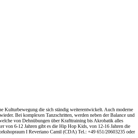
ine Kulturbewegung die sich ständig weiterentwickelt. Auch moderne
 wieder. Bei komplexen Tanzschritten, werden neben der Balance und
welche von Dehnübungen über Krafttraining bis Akrobatik alles
zer von 6-12 Jahren gibt es die Hip Hop Kids, von 12-16 Jahren die
 Workshopraum I Reveriano Camil (CDA) Tel.: +49 651/20603235 oder