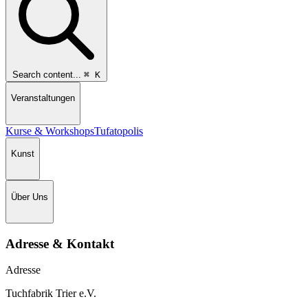
Search content...
⌘
K
Veranstaltungen
Kurse & Workshops
Tufatopolis
Kunst
Über Uns
Adresse & Kontakt
Adresse
Tuchfabrik Trier e.V.