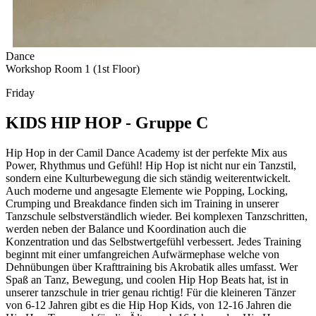
Dance
Workshop Room 1 (1st Floor)
Friday
KIDS HIP HOP - Gruppe C
Hip Hop in der Camil Dance Academy ist der perfekte Mix aus
Power, Rhythmus und Gefühl! Hip Hop ist nicht nur ein Tanzstil,
sondern eine Kulturbewegung die sich ständig weiterentwickelt.
Auch moderne und angesagte Elemente wie Popping, Locking,
Crumping und Breakdance finden sich im Training in unserer
Tanzschule selbstverständlich wieder. Bei komplexen Tanzschritten,
werden neben der Balance und Koordination auch die
Konzentration und das Selbstwertgefühl verbessert. Jedes Training
beginnt mit einer umfangreichen Aufwärmephase welche von
Dehnübungen über Krafttraining bis Akrobatik alles umfasst. Wer
Spaß an Tanz, Bewegung, und coolen Hip Hop Beats hat, ist in
unserer tanzschule in trier genau richtig! Für die kleineren Tänzer
von 6-12 Jahren gibt es die Hip Hop Kids, von 12-16 Jahren die