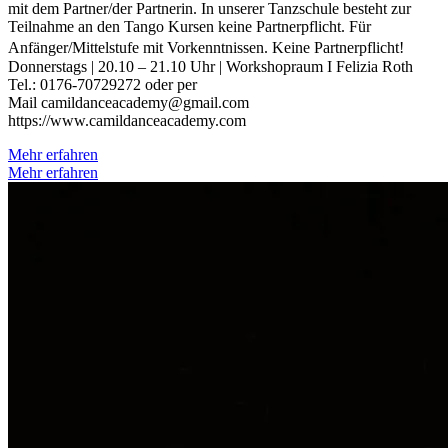
mit dem Partner/der Partnerin. In unserer Tanzschule besteht zur
Teilnahme an den Tango Kursen keine Partnerpflicht. ​ Für
Anfänger/Mittelstufe mit Vorkenntnissen. Keine Partnerpflicht!
Donnerstags | 20.10 – 21.10 Uhr | Workshopraum I Felizia Roth
Tel.: 0176-70729272 oder per
Mail camildanceacademy@gmail.com
https://www.camildanceacademy.com
Mehr erfahren
Mehr erfahren