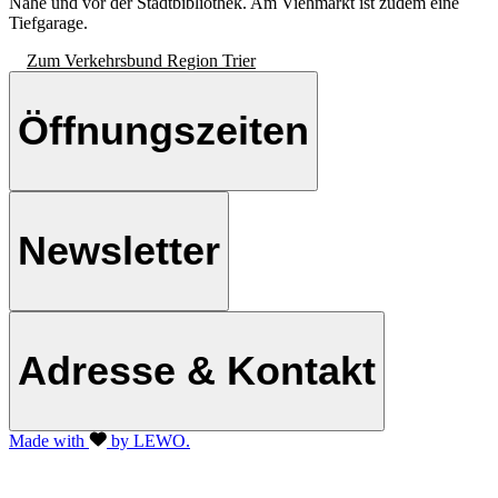
Nähe und vor der Stadtbibliothek. Am Viehmarkt ist zudem eine
Tiefgarage.
Zum Verkehrsbund Region Trier
Öffnungszeiten
Newsletter
Adresse & Kontakt
Made with
by LEWO.