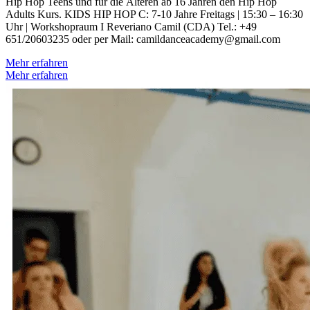
Hip Hop Teens und für die Älteren ab 16 Jahren den Hip Hop
Adults Kurs. KIDS HIP HOP C: 7-10 Jahre Freitags | 15:30 – 16:30
Uhr | Workshopraum I Reveriano Camil (CDA) Tel.: +49
651/20603235 oder per Mail: camildanceacademy@gmail.com
Mehr erfahren
Mehr erfahren