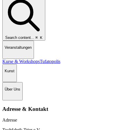
Search content...
⌘
K
Veranstaltungen
Kurse & Workshops
Tufatopolis
Kunst
Über Uns
Adresse & Kontakt
Adresse
Tuchfabrik Trier e.V.