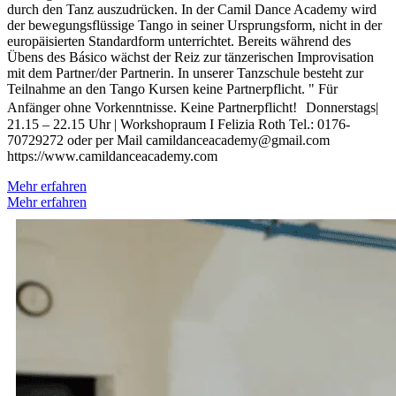
durch den Tanz auszudrücken. In der Camil Dance Academy wird
der bewegungsflüssige Tango in seiner Ursprungsform, nicht in der
europäisierten Standardform unterrichtet. Bereits während des
Übens des Básico wächst der Reiz zur tänzerischen Improvisation
mit dem Partner/der Partnerin. In unserer Tanzschule besteht zur
Teilnahme an den Tango Kursen keine Partnerpflicht. ​" Für
Anfänger ohne Vorkenntnisse. Keine Partnerpflicht! Donnerstags|
21.15 – 22.15 Uhr | Workshopraum I Felizia Roth Tel.: 0176-
70729272 oder per Mail camildanceacademy@gmail.com
https://www.camildanceacademy.com
Mehr erfahren
Mehr erfahren