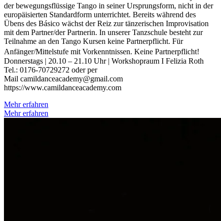
der bewegungsflüssige Tango in seiner Ursprungsform, nicht in der
europäisierten Standardform unterrichtet. Bereits während des
Übens des Básico wächst der Reiz zur tänzerischen Improvisation
mit dem Partner/der Partnerin. In unserer Tanzschule besteht zur
Teilnahme an den Tango Kursen keine Partnerpflicht. ​ Für
Anfänger/Mittelstufe mit Vorkenntnissen. Keine Partnerpflicht!
Donnerstags | 20.10 – 21.10 Uhr | Workshopraum I Felizia Roth
Tel.: 0176-70729272 oder per
Mail camildanceacademy@gmail.com
https://www.camildanceacademy.com
Mehr erfahren
Mehr erfahren