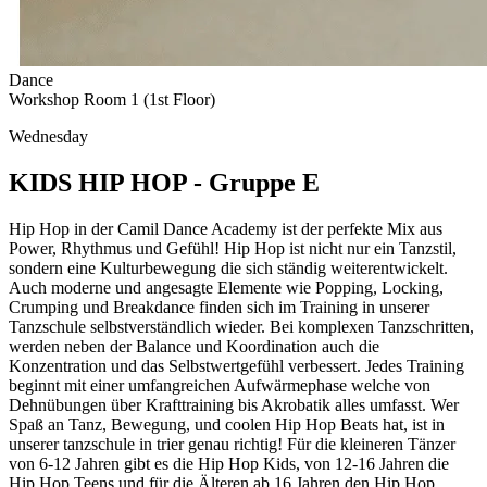
Dance
Workshop Room 1 (1st Floor)
Wednesday
KIDS HIP HOP - Gruppe E
Hip Hop in der Camil Dance Academy ist der perfekte Mix aus
Power, Rhythmus und Gefühl! Hip Hop ist nicht nur ein Tanzstil,
sondern eine Kulturbewegung die sich ständig weiterentwickelt.
Auch moderne und angesagte Elemente wie Popping, Locking,
Crumping und Breakdance finden sich im Training in unserer
Tanzschule selbstverständlich wieder. Bei komplexen Tanzschritten,
werden neben der Balance und Koordination auch die
Konzentration und das Selbstwertgefühl verbessert. Jedes Training
beginnt mit einer umfangreichen Aufwärmephase welche von
Dehnübungen über Krafttraining bis Akrobatik alles umfasst. Wer
Spaß an Tanz, Bewegung, und coolen Hip Hop Beats hat, ist in
unserer tanzschule in trier genau richtig! Für die kleineren Tänzer
von 6-12 Jahren gibt es die Hip Hop Kids, von 12-16 Jahren die
Hip Hop Teens und für die Älteren ab 16 Jahren den Hip Hop