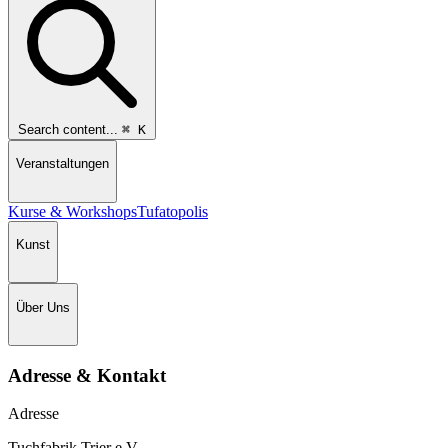
Search content...
⌘
K
Veranstaltungen
Kurse & Workshops
Tufatopolis
Kunst
Über Uns
Adresse & Kontakt
Adresse
Tuchfabrik Trier e.V.