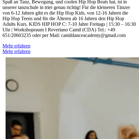
Spaß an Tanz, Bewegung, und coolen Hip Hop Beats hat, ist in
unserer tanzschule in trier genau richtig! Für die kleineren Tänzer
von 6-12 Jahren gibt es die Hip Hop Kids, von 12-16 Jahren die
Hip Hop Teens und für die Älteren ab 16 Jahren den Hip Hop
Adults Kurs. KIDS HIP HOP C: 7-10 Jahre Freitags | 15:30 – 16:30
Uhr | Workshopraum I Reveriano Camil (CDA) Tel.: +49
651/20603235 oder per Mail: camildanceacademy@gmail.com
Mehr erfahren
Mehr erfahren