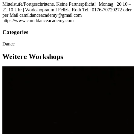
Mittelstufe/Fortgeschrittene. Keine Partnerpflicht! Montag | 20.10 –
21.10 Uhr | Workshopraum I Felizia Roth Tel.: 0176-70729272 oder
per Mail camildanceacademy@gmail.com
https://www.camildanceacademy.com
Categories
Dance
Weitere Workshops