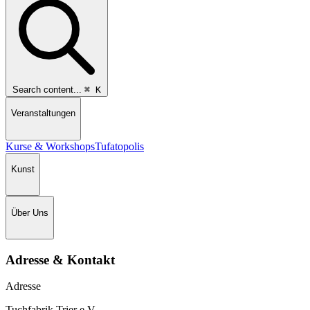
Search content...
⌘
K
Veranstaltungen
Kurse & Workshops
Tufatopolis
Kunst
Über Uns
Adresse & Kontakt
Adresse
Tuchfabrik Trier e.V.