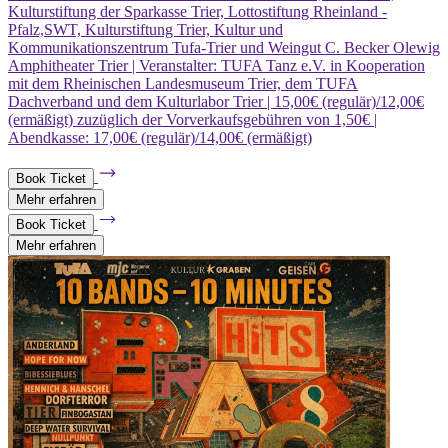
Kulturstiftung der Sparkasse Trier, Lottostiftung Rheinland -
Pfalz,SWT, Kulturstiftung Trier, Kultur und
Kommunikationszentrum Tufa-Trier und Weingut C. Becker Olewig
Amphitheater Trier | Veranstalter: TUFA Tanz e.V. in Kooperation
mit dem Rheinischen Landesmuseum Trier, dem TUFA
Dachverband und dem Kulturlabor Trier | 15,00€ (regulär)/12,00€
(ermäßigt) zuzüglich der Vorverkaufsgebühren von 1,50€ |
Abendkasse: 17,00€ (regulär)/14,00€ (ermäßigt)
Book Ticket
Mehr erfahren
Book Ticket
Mehr erfahren