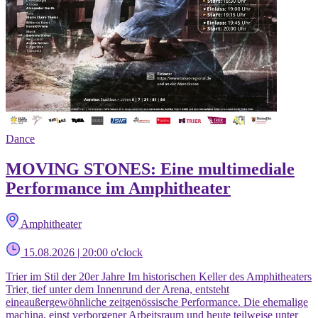
Dance
MOVING STONES: Eine multimediale
Performance im Amphitheater
Amphitheater
15.08.2026 | 20:00 o'clock
Trier im Stil der 20er Jahre Im historischen Keller des Amphitheaters
Trier, tief unter dem Innenrund der Arena, entsteht
eineaußergewöhnliche zeitgenössische Performance. Die ehemalige
machina, einst verborgener Arbeitsraum und heute teilweise unter