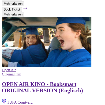
Mehr erfahren
Book Ticket
Mehr erfahren
Open Air
Cinema/Film
OPEN AIR KINO - Booksmart
ORIGINAL VERSION (Englisch)
TUFA Courtyard