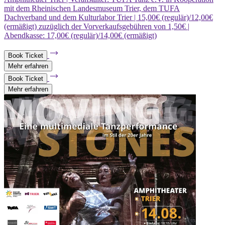
mit dem Rheinischen Landesmuseum Trier, dem TUFA
Dachverband und dem Kulturlabor Trier | 15,00€ (regulär)/12,00€
(ermäßigt) zuzüglich der Vorverkaufsgebühren von 1,50€ |
Abendkasse: 17,00€ (regulär)/14,00€ (ermäßigt)
Book Ticket
Mehr erfahren
Book Ticket
Mehr erfahren